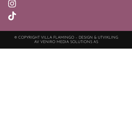
© COPYRIGHT VILLA FLAMINGO – DESIGN & UTVIKLING
AV VENIRO MEDIA SOLUTIONS AS