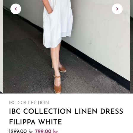
IBC COLLECTION
IBC COLLECTION LINEN DRESS
FILIPPA WHITE
1299,00
kr
799,00
kr