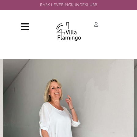
RASK LEVERING
KUNDEKLUBB