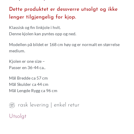
Dette produktet er dessverre utsolgt og ikke
lenger tilgjengelig for kjop.
Klassisk og fin linkjole i hvit.
Denne kjolen kan pyntes opp og ned.
Modellen på bildet er 168 cm høy og er normalt en størrelse
medium.
Kjolen er one size –
Passer en 36-44 ca..
Mål Bredde ca 57 cm
Mål Skulder ca 44 cm
Mål Lengde Rygg ca 96 cm
rask levering | enkel retur
Utsolgt