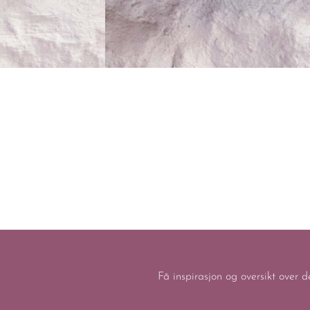
Få inspirasjon og oversikt over d