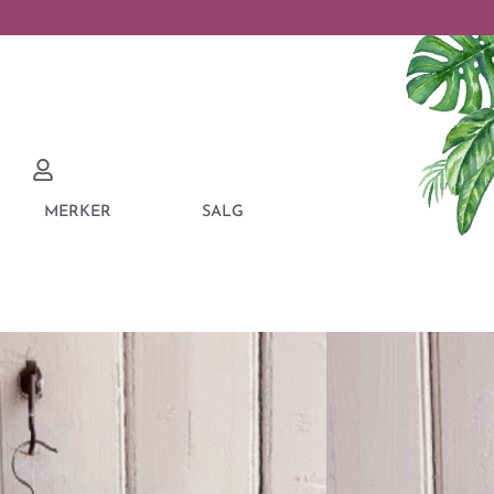
MERKER
SALG
ON ISABELLA
 BLUE