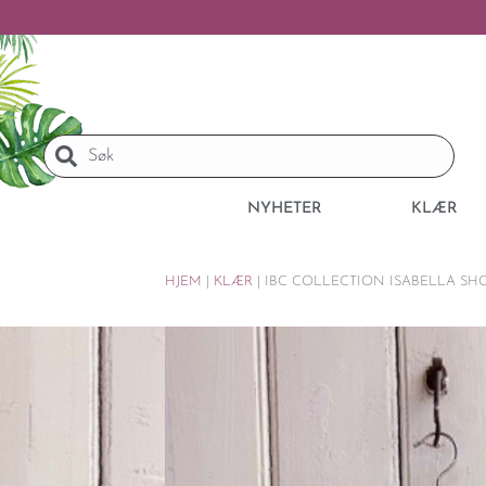
NYHETER
KLÆR
HJEM
|
KLÆR
|
IBC COLLECTION ISABELLA SHO