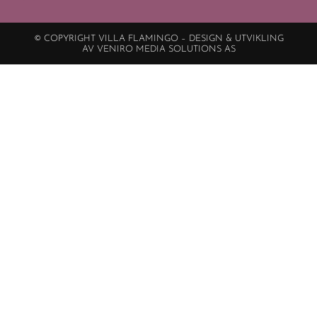
© COPYRIGHT VILLA FLAMINGO – DESIGN & UTVIKLING
AV VENIRO MEDIA SOLUTIONS AS