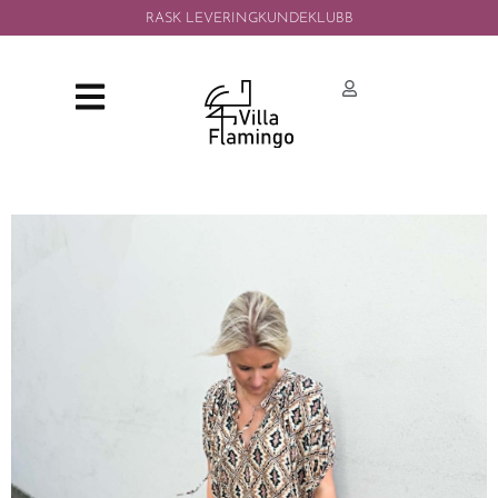
RASK LEVERING
KUNDEKLUBB