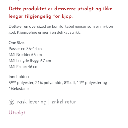
Dette produktet er dessverre utsolgt og ikke
lenger tilgjengelig for kjop.
Dette er en oversized og komfortabel genser som er myk og
god. Kjempefine ermer i en delikat strikk.
One Size,
Passer en 36-44 ca
Mål Bredde: 56 cm
Mål Lengde Rygg: 67 cm
Mål Erme: 46 cm
Inneholder:
59% polyester, 21% polyamide, 8% ull, 11% polyester og
1%elastane
rask levering | enkel retur
Utsolgt