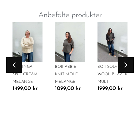
Anbefalte produkter
BOII INGA
BOII ABBIE
BOII SOLVEJ
KNIT CREAM
KNIT MOLE
WOOL BLAZER
MELANGE
MELANGE
MULTI
1499,00
kr
1099,00
kr
1999,00
kr