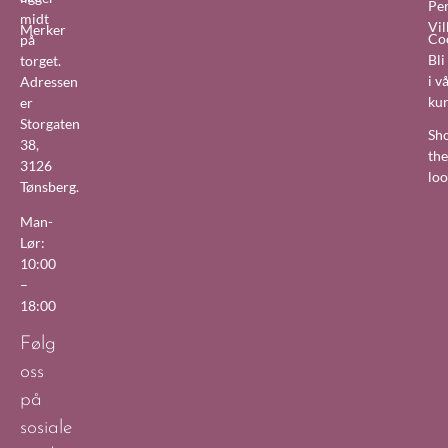
Pe
midt
Vil
Merker
Co
på
Bl
torget.
i v
Adressen
ku
er
Storgaten
Sh
38,
the
3126
lo
Tønsberg.
Man-
Lør:
10:00
–
18:00
Følg
oss
på
sosiale