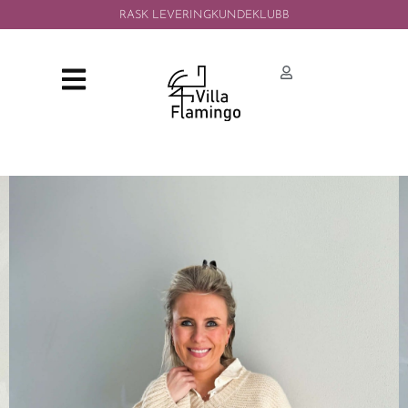
RASK LEVERING
KUNDEKLUBB