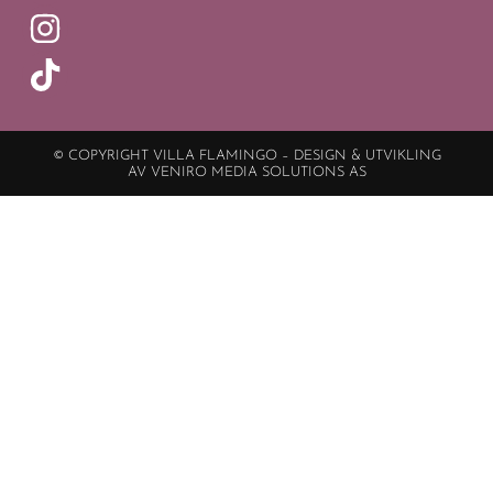
© COPYRIGHT VILLA FLAMINGO – DESIGN & UTVIKLING
AV VENIRO MEDIA SOLUTIONS AS