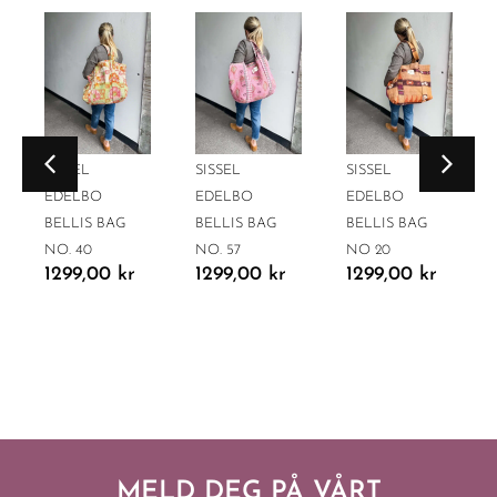
SISSEL
SISSEL
SISSEL
EDELBO
EDELBO
EDELBO
BELLIS BAG
BELLIS BAG
BELLIS BAG
NO. 40
NO. 57
NO 20
1299,00
kr
1299,00
kr
1299,00
kr
MELD DEG PÅ VÅRT