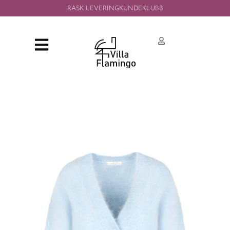
RASK LEVERING
KUNDEKLUBB