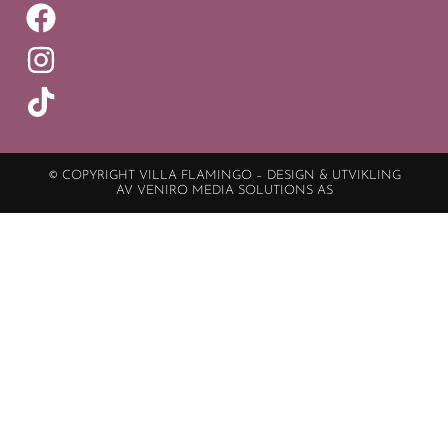
© COPYRIGHT VILLA FLAMINGO – DESIGN & UTVIKLING
AV VENIRO MEDIA SOLUTIONS AS