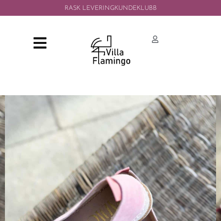
RASK LEVERING
KUNDEKLUBB