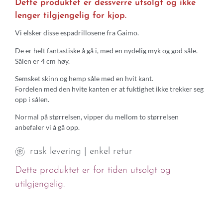
Dette produktet er dessverre utsolgt og ikke
lenger tilgjengelig for kjop.
Vi elsker disse espadrillosene fra Gaimo.
De er helt fantastiske å gå i, med en nydelig myk og god såle.
Sålen er 4 cm høy.
Semsket skinn og hemp såle med en hvit kant.
Fordelen med den hvite kanten er at fuktighet ikke trekker seg
opp i sålen.
Normal på størrelsen, vipper du mellom to størrelsen
anbefaler vi å gå opp.
rask levering | enkel retur
Dette produktet er for tiden utsolgt og
utilgjengelig.