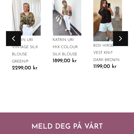
KATRIN URI
KATRIN URI
BOII HIRSE
VINTAGE SILK
MIX COLOUR
VEST KNIT
BLOUSE
SILK BLOUSE
DARK BROWN
1899,00
kr
GREEN/P
1199,00
kr
2299,00
kr
MELD DEG PÅ VÅRT