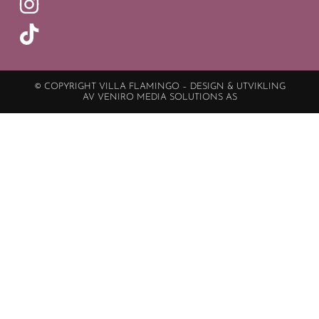
© COPYRIGHT VILLA FLAMINGO – DESIGN & UTVIKLING
AV VENIRO MEDIA SOLUTIONS AS