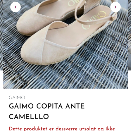
GAIMO
GAIMO COPITA ANTE
CAMELLLO
Dette produktet er dessverre utsolgt og ikke