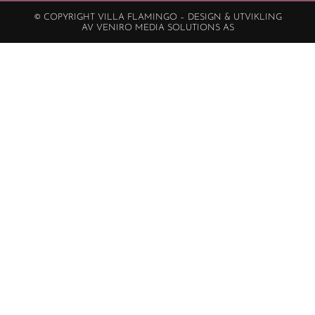
© COPYRIGHT VILLA FLAMINGO – DESIGN & UTVIKLING
AV VENIRO MEDIA SOLUTIONS AS