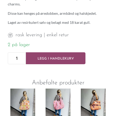
charms.
Disse kan henges på øredobben, armbånd og halskjedet.
Laget av resirkulert sølv og belagt med 18 karat gull.
rask levering | enkel retur
2 på lager
LEGG I HANDLEKURV
Anbefalte produkter