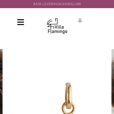
RASK LEVERING
KUNDEKLUBB