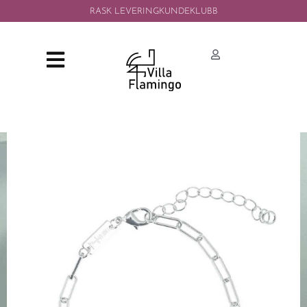
RASK LEVERING
KUNDEKLUBB