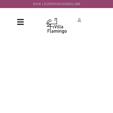
RASK LEVERING
KUNDEKLUBB