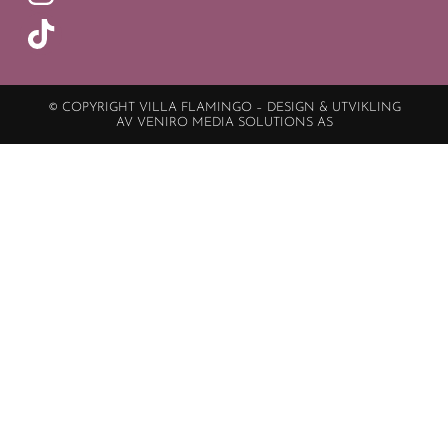
© COPYRIGHT VILLA FLAMINGO – DESIGN & UTVIKLING
AV VENIRO MEDIA SOLUTIONS AS