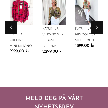
SISSEL
KATRIN URI
KATRIN URI
EDELBO
VINTAGE SILK
MIX COLOUR
CHENNAI
BLOUSE
SILK BLOUSE
1899,00
kr
MINI KIMONO
GREEN/P
2199,00
kr
2299,00
kr
MELD DEG PÅ VÅRT
NYHETSBREV