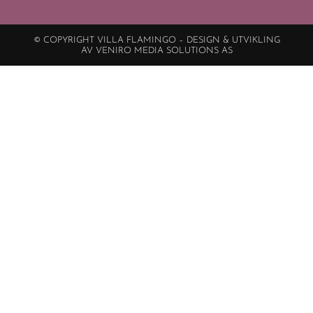
© COPYRIGHT VILLA FLAMINGO – DESIGN & UTVIKLING
AV VENIRO MEDIA SOLUTIONS AS