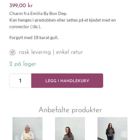
399,00
kr
Charm fra Emilia By Bon Dep.
Kan henges i øredobben eller settes på et kjedet med en
connector ( lås ).
Forgylt med 18 karat gull.
rask levering | enkel retur
2 på lager
LEGG I HANDLEKURV
Anbefalte produkter