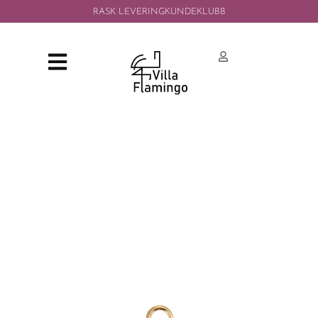
RASK LEVERING
KUNDEKLUBB