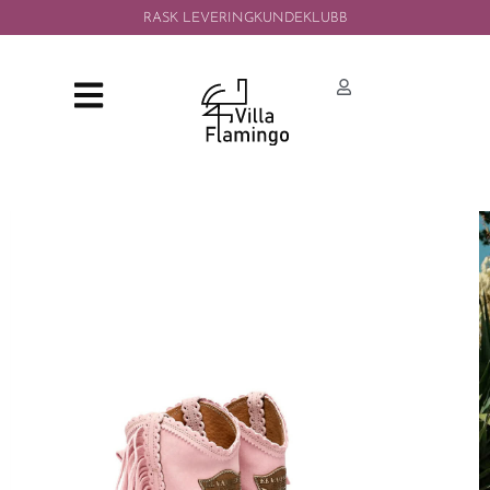
RASK LEVERING
KUNDEKLUBB