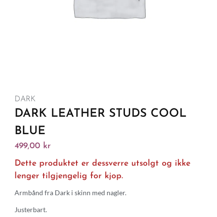
DARK
DARK LEATHER STUDS COOL
BLUE
499,00
kr
Dette produktet er dessverre utsolgt og ikke
lenger tilgjengelig for kjop.
Armbånd fra Dark i skinn med nagler.
Justerbart.