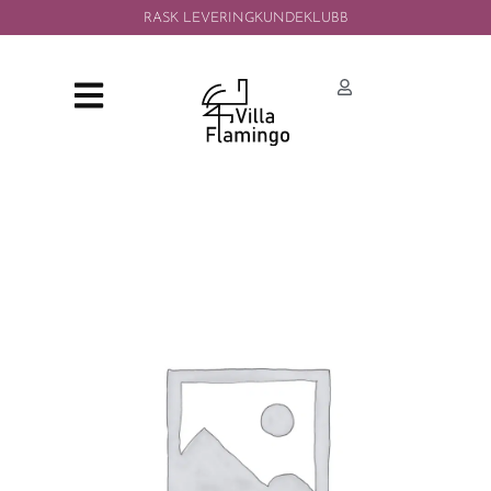
RASK LEVERING
KUNDEKLUBB