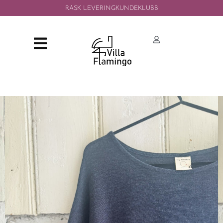
RASK LEVERING
KUNDEKLUBB