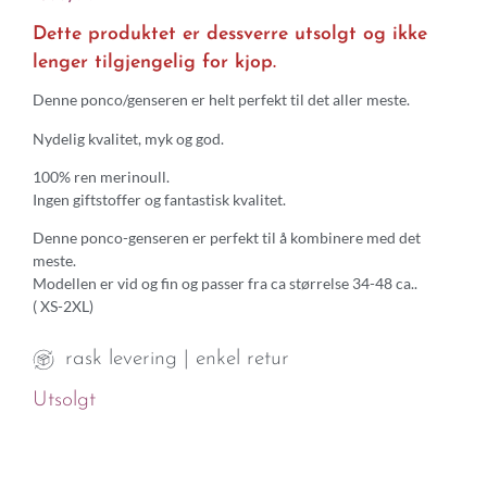
Dette produktet er dessverre utsolgt og ikke
lenger tilgjengelig for kjop.
Denne ponco/genseren er helt perfekt til det aller meste.
Nydelig kvalitet, myk og god.
100% ren merinoull.
Ingen giftstoffer og fantastisk kvalitet.
Denne ponco-genseren er perfekt til å kombinere med det
meste.
Modellen er vid og fin og passer fra ca størrelse 34-48 ca..
( XS-2XL)
rask levering | enkel retur
Utsolgt