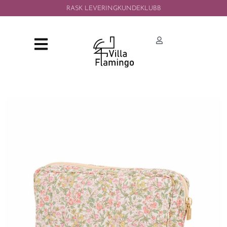
RASK LEVERING
KUNDEKLUBB