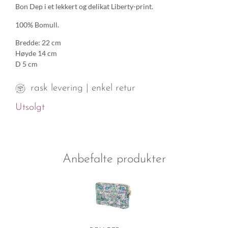
Bon Dep i et lekkert og delikat Liberty-print.
100% Bomull.
Bredde: 22 cm
Høyde 14 cm
D 5 cm
rask levering | enkel retur
Utsolgt
Anbefalte produkter