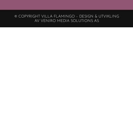
© COPYRIGHT VILLA FLAMINGO – DESIGN & UTVIKLING
AV VENIRO MEDIA SOLUTIONS AS