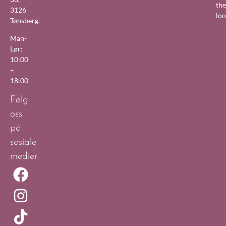
the
3126
lo
Tønsberg.
Man-
Lør:
10:00
–
18:00
Følg
oss
på
sosiale
medier