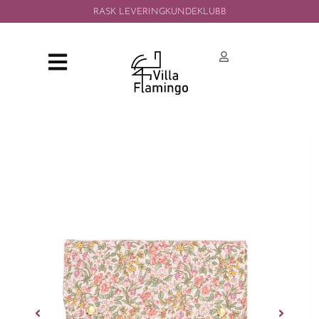
RASK LEVERING
KUNDEKLUBB