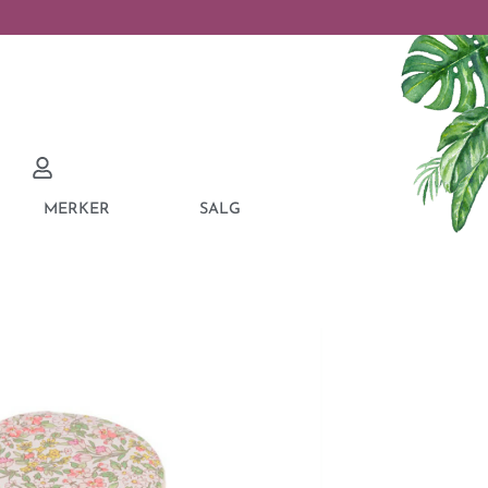
MERKER
SALG
LERY BOX ROUND