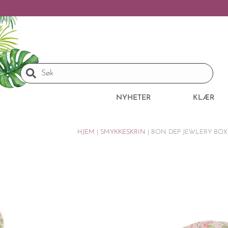
NYHETER
KLÆR
HJEM
|
SMYKKESKRIN
|
BON DEP JEWLERY BO