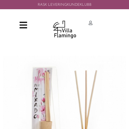
RASK LEVERING
KUNDEKLUBB