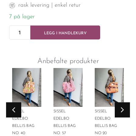
rask levering | enkel retur
7 på lager
LEGG I HANDLEKURV
Anbefalte produkter
SISSEL
SISSEL
SISSEL
EDELBO
EDELBO
EDELBO
BELLIS BAG
BELLIS BAG
BELLIS BAG
NO. 40
NO. 57
NO 20