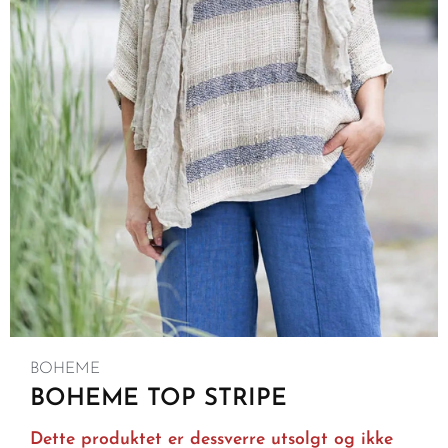
BOHEME
BOHEME TOP STRIPE
Dette produktet er dessverre utsolgt og ikke